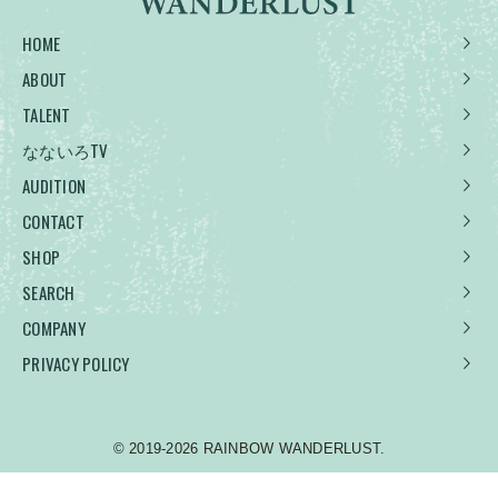
HOME
ABOUT
TALENT
なないろTV
AUDITION
CONTACT
SHOP
SEARCH
COMPANY
PRIVACY POLICY
© 2019-2026 RAINBOW WANDERLUST.