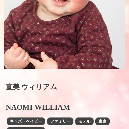
直美 ウィリアム
NAOMI WILLIAM
キッズ・ベイビー
ファミリー
モデル
東京