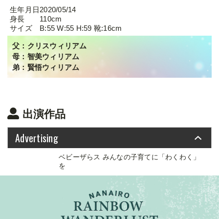
生年月日
2020/05/14
身長
110cm
サイズ
B:55 W:55 H:59 靴:16cm
父：クリスウィリアム
母：智美ウィリアム
弟：賢悟ウィリアム
出演作品
Advertising
ベビーザらス みんなの子育てに「わくわく」
を