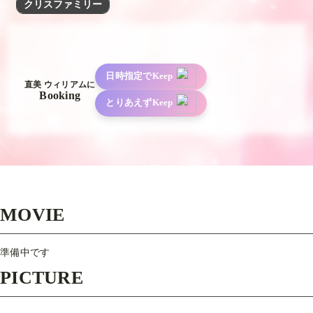
クリスファミリー
日時指定でKeep
直美 ウィリアムに
Booking
とりあえずKeep
MOVIE
準備中です
PICTURE