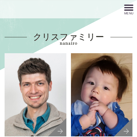
MENU
クリスファミリー
nanairo