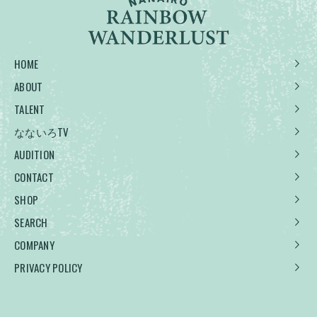
HOME
ABOUT
TALENT
なないろTV
AUDITION
CONTACT
SHOP
SEARCH
COMPANY
PRIVACY POLICY