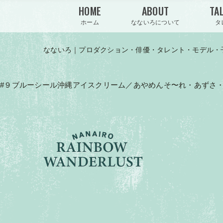
HOME
ABOUT
TA
ホーム
なないろについて
タ
なないろ｜プロダクション・俳優・タレント・モデル・
#９ブルーシール沖縄アイスクリーム／あやめんそ〜れ・あずさ