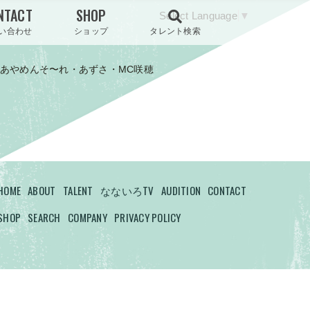
NTACT
SHOP
Select Language
▼
い合わせ
ショップ
タレント検索
あやめんそ〜れ・あずさ・MC咲穂
HOME
ABOUT
TALENT
なないろTV
AUDITION
CONTACT
SHOP
SEARCH
COMPANY
PRIVACY POLICY