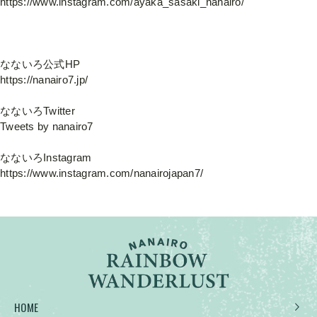
https://www.instagram.com/ayaka_sasaki_nanairo/
なないろ公式HP
https://nanairo7.jp/
なないろTwitter
Tweets by nanairo7
なないろInstagram
https://www.instagram.com/nanairojapan7/
HOME