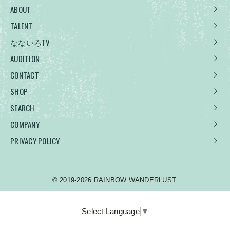
ABOUT
TALENT
なないろTV
AUDITION
CONTACT
SHOP
SEARCH
COMPANY
PRIVACY POLICY
© 2019-2026 RAINBOW WANDERLUST.
Select Language
▼