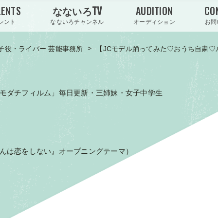
LENTS
なないろTV
AUDITION
CO
レント
なないろチャンネル
オーディション
お問
>
子役・ライバー 芸能事務所
【JCモデル踊ってみた♡おうち自粛
オトモダチフィルム」毎日更新・三姉妹・女子中学生
くんは恋をしない』オープニングテーマ）