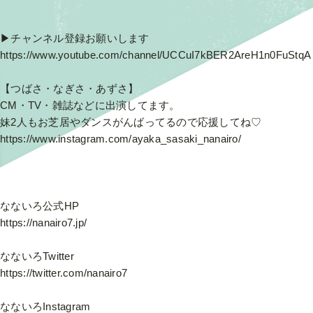
▶︎チャンネル登録お願いします
https://www.youtube.com/channel/UCCuI7kBER2AreH1n0FuStqA
【
つばさ・なぎさ・あずさ】
CM・TV・雑誌などに出演してます。
妹2人もお芝居やダンスがんばってるので応援してね♡
https://www.instagram.com/ayaka_sasaki_nanairo/
なないろ公式HP
https://nanairo7.jp/
なないろTwitter
https://twitter.com/nanairo7
なないろInstagram