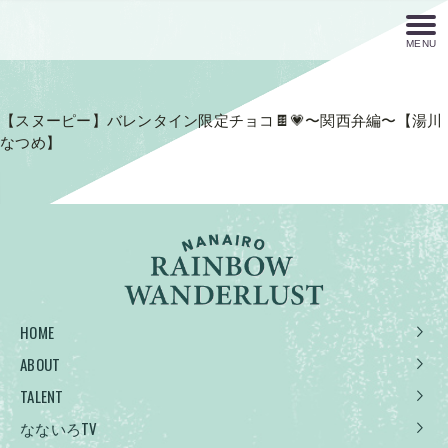
MENU
【スヌーピー】バレンタイン限定チョコ🍫💗〜関西弁編〜【湯川
なつめ】
HOME
ABOUT
TALENT
なないろTV