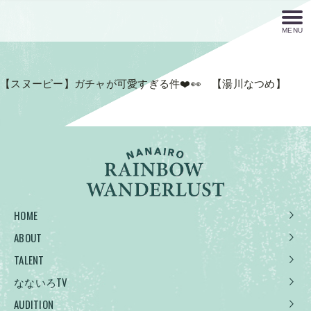
MENU
【スヌーピー】ガチャが可愛すぎる件❤️👀 【湯川なつめ】
HOME
ABOUT
TALENT
なないろTV
AUDITION