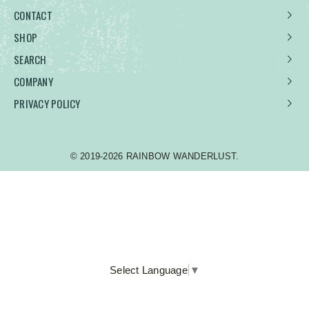
CONTACT
SHOP
SEARCH
COMPANY
PRIVACY POLICY
© 2019-2026 RAINBOW WANDERLUST.
Select Language
▼