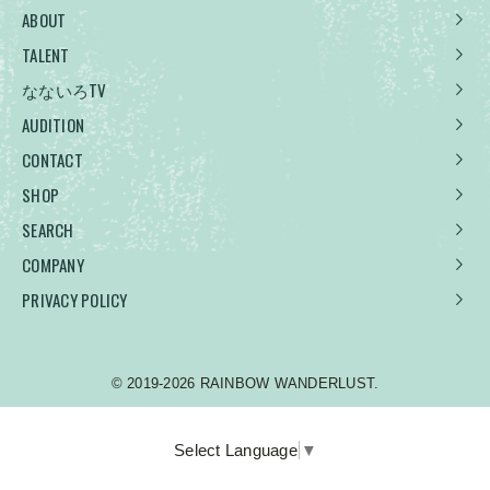
ABOUT
TALENT
なないろTV
AUDITION
CONTACT
SHOP
SEARCH
COMPANY
PRIVACY POLICY
© 2019-2026 RAINBOW WANDERLUST.
Select Language
▼