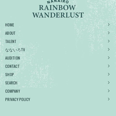
HOME
ABOUT
TALENT
なないろTV
AUDITION
CONTACT
SHOP
SEARCH
COMPANY
PRIVACY POLICY