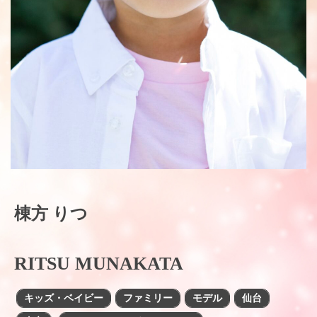
棟方 りつ
RITSU MUNAKATA
キッズ・ベイビー
ファミリー
モデル
仙台