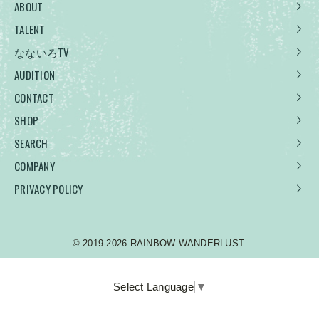
ABOUT
TALENT
なないろTV
AUDITION
CONTACT
SHOP
SEARCH
COMPANY
PRIVACY POLICY
© 2019-2026 RAINBOW WANDERLUST.
Select Language
▼