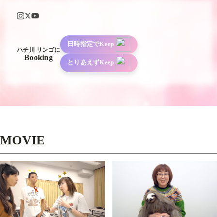
日時指定でKeep
ハチ川 リンゴに
Booking
とりあえずKeep
MOVIE