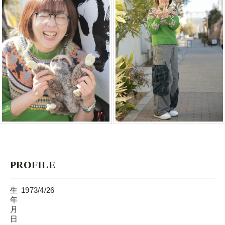
PROFILE
生
1973/4/26
年
月
日