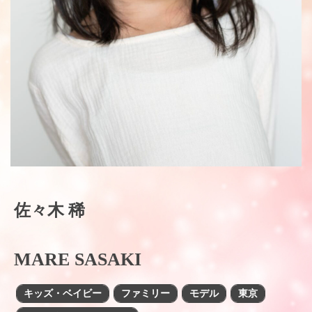
佐々木 稀
MARE SASAKI
キッズ・ベイビー
ファミリー
モデル
東京