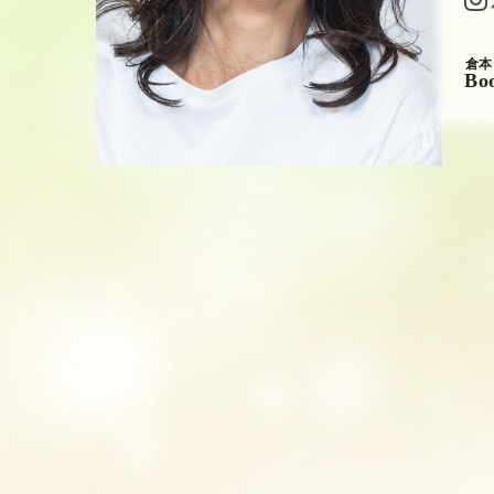
倉本
Bo