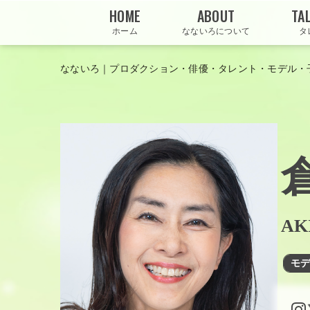
HOME
ABOUT
TA
ホーム
なないろについて
タ
なないろ｜プロダクション・俳優・タレント・モデル・
AK
モ