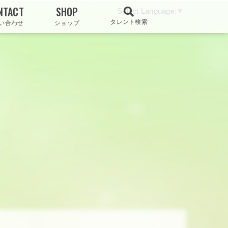
NTACT
SHOP
Select Language
▼
タレント検索
い合わせ
ショップ