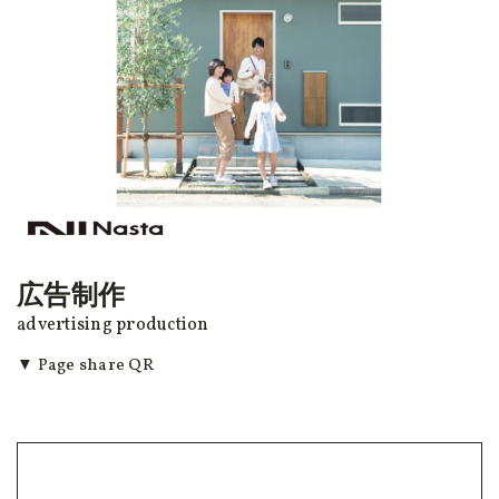
広告制作
advertising production
▼ Page share QR