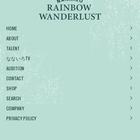
HOME
ABOUT
TALENT
なないろTV
AUDITION
CONTACT
SHOP
SEARCH
COMPANY
PRIVACY POLICY